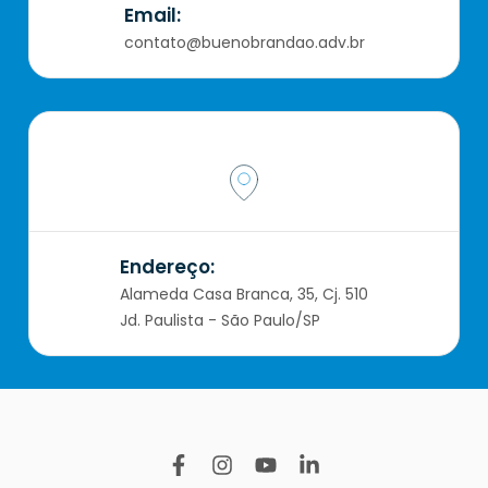
Email:
contato@buenobrandao.adv.br
Endereço:
Alameda Casa Branca, 35, Cj. 510
Jd. Paulista - São Paulo/SP