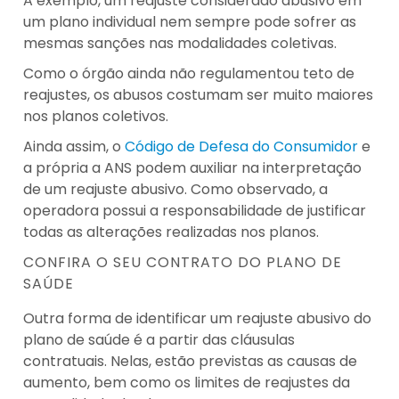
A exemplo, um reajuste considerado abusivo em
um plano individual nem sempre pode sofrer as
mesmas sanções nas modalidades coletivas.
Como o órgão ainda não regulamentou teto de
reajustes, os abusos costumam ser muito maiores
nos planos coletivos.
Ainda assim, o
Código de Defesa do Consumidor
e
a própria a ANS podem auxiliar na interpretação
de um reajuste abusivo. Como observado, a
operadora possui a responsabilidade de justificar
todas as alterações realizadas nos planos.
CONFIRA O SEU CONTRATO DO PLANO DE
SAÚDE
Outra forma de identificar um reajuste abusivo do
plano de saúde é a partir das cláusulas
contratuais. Nelas, estão previstas as causas de
aumento, bem como os limites de reajustes da